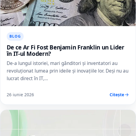
BLOG
De ce Ar Fi Fost Benjamin Franklin un Lider
în IT-ul Modern?
De-a lungul istoriei, mari gânditori și inventatori au
revoluționat lumea prin ideile și inovațiile lor. Deși nu au
lucrat direct în IT,…
26 iunie 2026
Citește