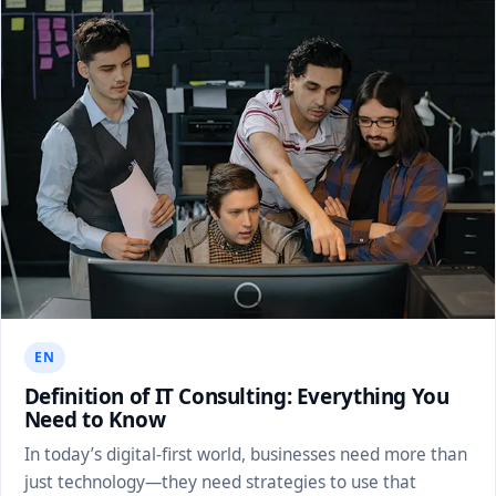
EN
Definition of IT Consulting: Everything You
Need to Know
In today’s digital-first world, businesses need more than
just technology—they need strategies to use that