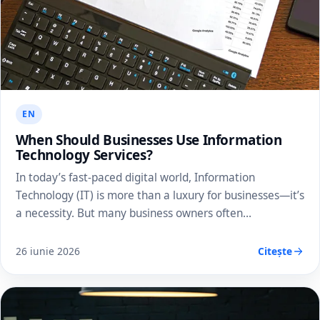
EN
When Should Businesses Use Information
Technology Services?
In today’s fast-paced digital world, Information
Technology (IT) is more than a luxury for businesses—it’s
a necessity. But many business owners often…
26 iunie 2026
Citește