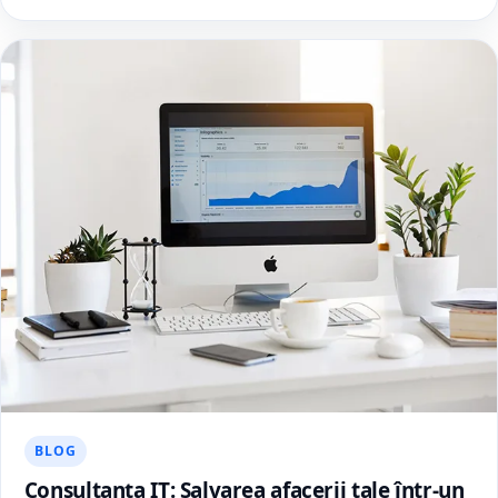
BLOG
Consultanța IT: Salvarea afacerii tale într-un