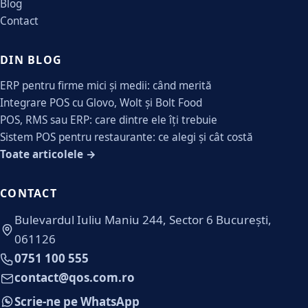
Blog
Contact
DIN BLOG
ERP pentru firme mici și medii: când merită
Integrare POS cu Glovo, Wolt și Bolt Food
POS, RMS sau ERP: care dintre ele îți trebuie
Sistem POS pentru restaurante: ce alegi și cât costă
Toate articolele →
CONTACT
Bulevardul Iuliu Maniu 244, Sector 6 București,
061126
0751 100 555
contact@qos.com.ro
Scrie-ne pe WhatsApp