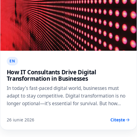
EN
How IT Consultants Drive Digital
Transformation in Businesses
In today’s fast-paced digital world, businesses must
adapt to stay competitive. Digital transformation is no
longer optional—it’s essential for survival. But how…
26 iunie 2026
Citește