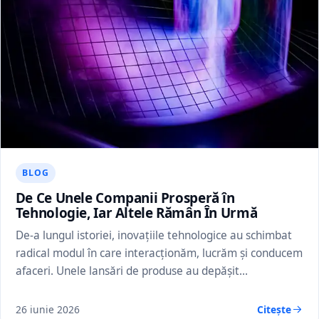
BLOG
De Ce Unele Companii Prosperă în
Tehnologie, Iar Altele Rămân În Urmă
De-a lungul istoriei, inovațiile tehnologice au schimbat
radical modul în care interacționăm, lucrăm și conducem
afaceri. Unele lansări de produse au depășit…
26 iunie 2026
Citește