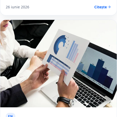
26 iunie 2026
Citește
EN