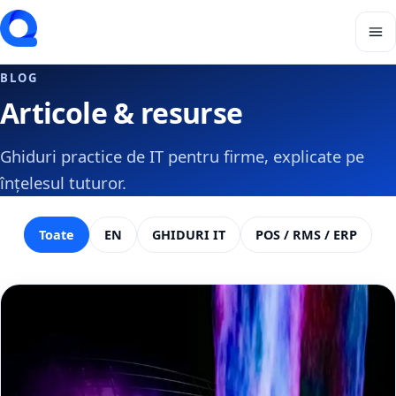
BLOG
Articole & resurse
Ghiduri practice de IT pentru firme, explicate pe
înțelesul tuturor.
Toate
EN
GHIDURI IT
POS / RMS / ERP